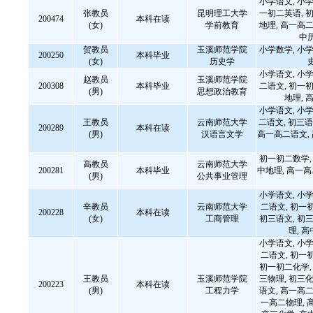
小学语文, 小学
张教员
昆明理工大学
一初二英语, 初
200474
本科在读
(女)
学前教育
地理, 高一高二
中
贺教员
玉溪师范学院
小学数学, 小学
200250
本科毕业
(女)
历史学
小学语文, 小学
赵教员
玉溪师范学院
200308
本科毕业
二语文, 初一初
(男)
思想政治教育
地理,
小学语文, 小学
王教员
云南师范大学
二语文, 初三语
200289
本科在读
(男)
汉语言文学
高一高二语文,
初一初二数学, 
高教员
云南师范大学
200281
本科毕业
中地理, 高一
(男)
公共事业管理
小学语文, 小学
辛教员
云南师范大学
二语文, 初一
200228
本科在读
(女)
工商管理
初三语文, 初三
理, 
小学语文, 小学
二语文, 初一
初一初二化学, 
王教员
玉溪师范学院
三物理, 初三化
200223
本科在读
(男)
工程力学
语文, 高一高二
一高二物理, 