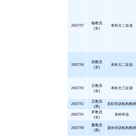
杨教员
2003797
本科大二在读
(女)
祁教员
2003794
本科大二在读
(女)
王教员
2003793
本科大三在读
(女)
王教员
2003792
在职培训机构教
(男)
罗教员
2003791
本科毕业
(女)
董教员
2003790
退休培训机构教
(男)