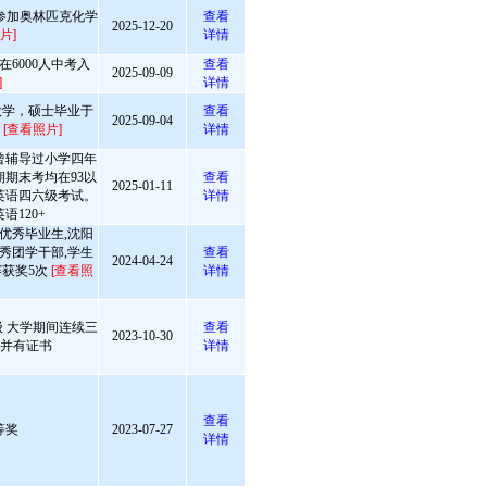
参加奥林匹克化学
查看
2025-12-20
片]
详情
6000人中考入
查看
2025-09-09
]
详情
大学，硕士毕业于
查看
2025-09-04
学
[查看照片]
详情
曾辅导过小学四年
期末考均在93以
查看
2025-01-11
英语四六级考试。
详情
语120+
宁省优秀毕业生,沈阳
秀团学干部,学生
查看
2024-04-24
赛获奖5次
[查看照
详情
 大学期间连续三
查看
2023-10-30
 并有证书
详情
查看
等奖
2023-07-27
详情