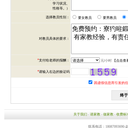
学习状况、
性格等。）
选择教员性别：
要女教员
要男教员
对教员具体的要求：
*
支付给老师的报酬：
元/小时
【
点击查
*
请输入右边的验证码
因虚假信息而引发的任
关于我们
-
请家教
-
做家教
-
收费标
联系电话：18087093690-赵