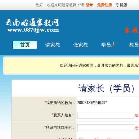
您好，欢迎来昭通家教网！请
登录
免费注册
手机版
首页
请家教
做家教
学员库
教员
欢迎访问昭通家教网，最具实力的老师，最具亲
请家长（学员
*
我要预约的教员：
2002818寮犳暀鍛?
*
联系人姓名：
如
*
联系电话或手机：
您