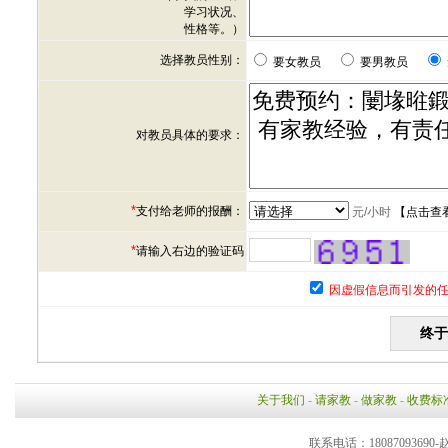
学习状况、
性格等。）
选择教员性别：
要女教员
要男教员
对教员具体的要求：
*
支付给老师的报酬：
元/小时
【
点击查
*
请输入右边的验证码
因虚假信息而引发的任
关于我们
-
请家教
-
做家教
-
收费标
联系电话：18087093690-赵