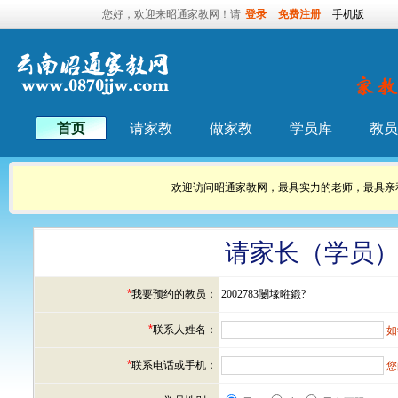
您好，欢迎来昭通家教网！请
登录
免费注册
手机版
首页
请家教
做家教
学员库
教员
欢迎访问昭通家教网，最具实力的老师，最具亲
请家长（学员
*
我要预约的教员：
2002783闄堟暀鍛?
*
联系人姓名：
如
*
联系电话或手机：
您